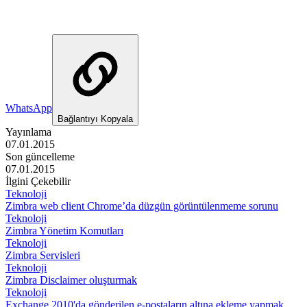
WhatsApp
Bağlantıyı Kopyala
Yayınlama
07.01.2015
Son güncelleme
07.01.2015
İlgini Çekebilir
Teknoloji
Zimbra web client Chrome’da düzgün görüntülenmeme sorunu
Teknoloji
Zimbra Yönetim Komutları
Teknoloji
Zimbra Servisleri
Teknoloji
Zimbra Disclaimer oluşturmak
Teknoloji
Exchange 2010'da gönderilen e-postaların altına ekleme yapmak