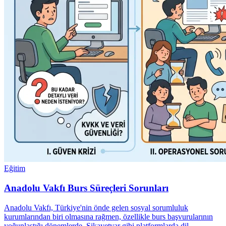
Eğitim
Anadolu Vakfı Burs Süreçleri Sorunları
Anadolu Vakfı, Türkiye'nin önde gelen sosyal sorumluluk
kurumlarından biri olmasına rağmen, özellikle burs başvurularının
yoğunlaştığı dönemlerde, Şikayetvar gibi platformlarda dil…