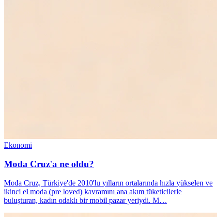
Ekonomi
Moda Cruz'a ne oldu?
Moda Cruz, Türkiye'de 2010'lu yılların ortalarında hızla yükselen ve
ikinci el moda (pre loved) kavramını ana akım tüketicilerle
buluşturan, kadın odaklı bir mobil pazar yeriydi. M…