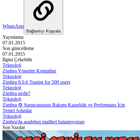
WhatsApp
Bağlantıyı Kopyala
Yayınlama
07.01.2015
Son güncelleme
07.01.2015
İlgini Çekebilir
Teknoloji
Zimbra Yönetim Komutları
Teknoloji
Zimbra 8.0.6 Tuning for 500 users
Teknoloji
Zimbra nedir?
Teknoloji
Zimbra ⚙️ Sunucunuzun Bakımı Kararlılık ve Performans İçin
Temel Adımlar
Teknoloji
Zimbra'da aradığım mailleri bulamıyorum
Son Yazılar