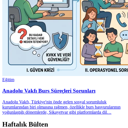
Eğitim
Anadolu Vakfı Burs Süreçleri Sorunları
Anadolu Vakfı, Türkiye'nin önde gelen sosyal sorumluluk
kurumlarından biri olmasına rağmen, özellikle burs başvurularının
yoğunlaştığı dönemlerde, Şikayetvar gibi platformlarda dil…
Haftalık Bülten