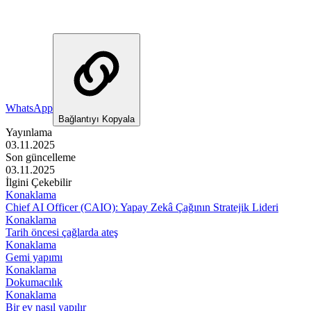
WhatsApp
Bağlantıyı Kopyala
Yayınlama
03.11.2025
Son güncelleme
03.11.2025
İlgini Çekebilir
Konaklama
Chief AI Officer (CAIO): Yapay Zekâ Çağının Stratejik Lideri
Konaklama
Tarih öncesi çağlarda ateş
Konaklama
Gemi yapımı
Konaklama
Dokumacılık
Konaklama
Bir ev nasıl yapılır