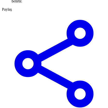
belirtir.
Paylaş