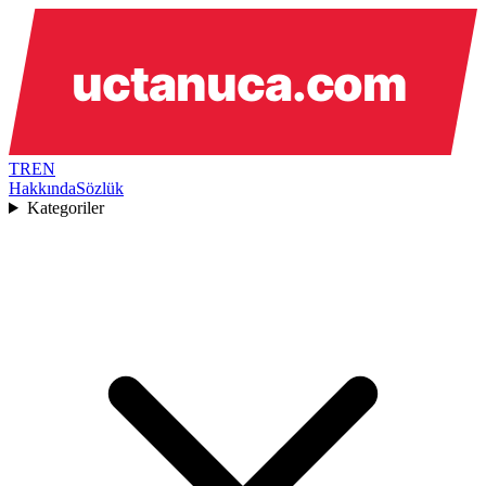
TR
EN
Hakkında
Sözlük
Kategoriler