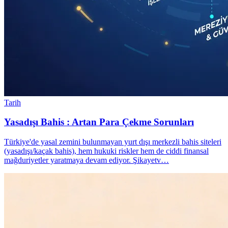
Tarih
Yasadışı Bahis : Artan Para Çekme Sorunları
Türkiye'de yasal zemini bulunmayan yurt dışı merkezli bahis siteleri
(yasadışı/kaçak bahis), hem hukuki riskler hem de ciddi finansal
mağduriyetler yaratmaya devam ediyor. Şikayetv…