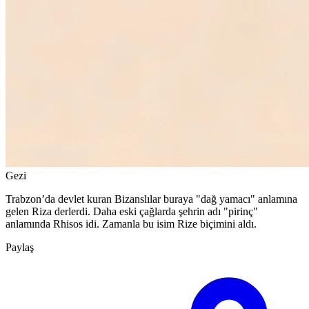
Gezi
Trabzon’da devlet kuran Bizanslılar buraya "dağ yamacı" anlamına
gelen Riza derlerdi. Daha eski çağlarda şehrin adı "pirinç"
anlamında Rhisos idi. Zamanla bu isim Rize biçimini aldı.
Paylaş