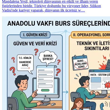
Magdalena Yeşil, teknoloji dünyasının en etkili ve ilham veren
figürlerinden biridir. Türkiye doğumlu bu vizyoner lider, Silikon
Vadisi'nde kariyer yaparak, dünyanın ilk ücretsiz w…