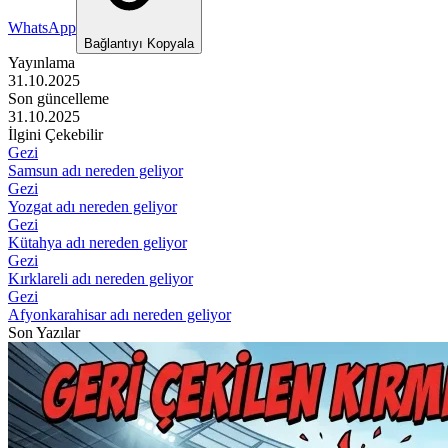
WhatsApp
Bağlantıyı Kopyala
Yayınlama
31.10.2025
Son güncelleme
31.10.2025
İlgini Çekebilir
Gezi
Samsun adı nereden geliyor
Gezi
Yozgat adı nereden geliyor
Gezi
Kütahya adı nereden geliyor
Gezi
Kırklareli adı nereden geliyor
Gezi
Afyonkarahisar adı nereden geliyor
Son Yazılar