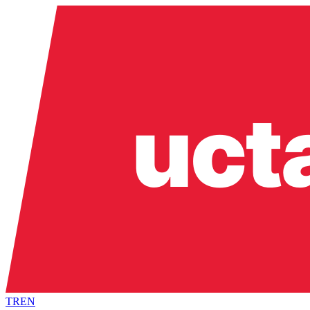
TR
EN