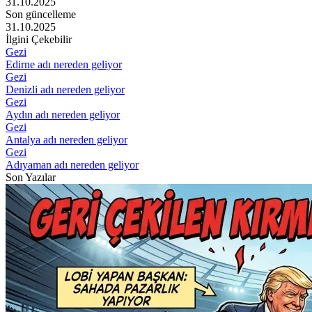
31.10.2025
Son güncelleme
31.10.2025
İlgini Çekebilir
Gezi
Edirne adı nereden geliyor
Gezi
Denizli adı nereden geliyor
Gezi
Aydın adı nereden geliyor
Gezi
Antalya adı nereden geliyor
Gezi
Adıyaman adı nereden geliyor
Son Yazılar