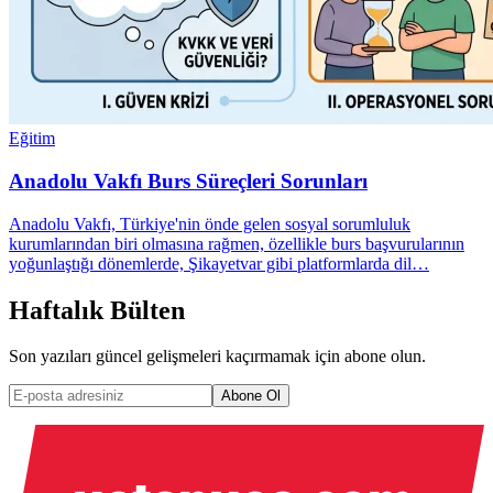
Eğitim
Anadolu Vakfı Burs Süreçleri Sorunları
Anadolu Vakfı, Türkiye'nin önde gelen sosyal sorumluluk
kurumlarından biri olmasına rağmen, özellikle burs başvurularının
yoğunlaştığı dönemlerde, Şikayetvar gibi platformlarda dil…
Haftalık Bülten
Son yazıları güncel gelişmeleri kaçırmamak için abone olun.
Abone Ol