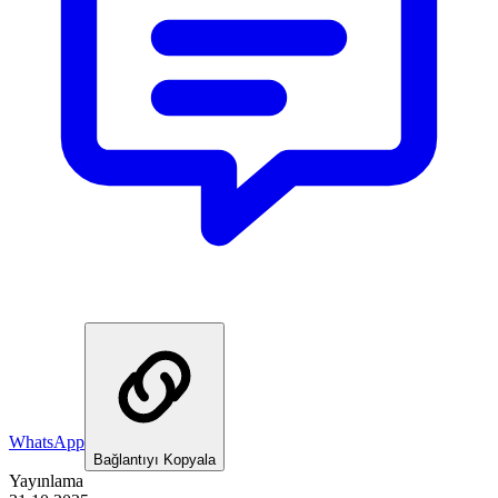
WhatsApp
Bağlantıyı Kopyala
Yayınlama