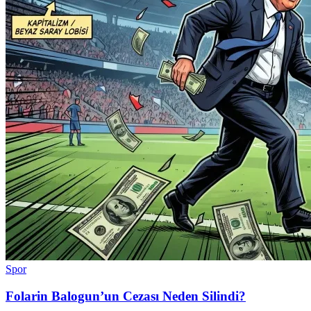
Spor
Folarin Balogun’un Cezası Neden Silindi?