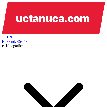
TR
EN
Hakkında
Sözlük
Kategoriler