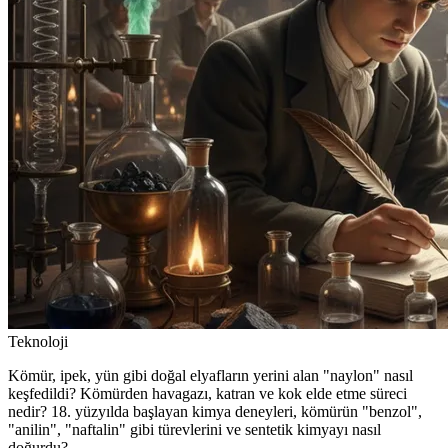
Teknoloji
Kömür, ipek, yün gibi doğal elyafların yerini alan "naylon" nasıl
keşfedildi? Kömürden havagazı, katran ve kok elde etme süreci
nedir? 18. yüzyılda başlayan kimya deneyleri, kömürün "benzol",
"anilin", "naftalin" gibi türevlerini ve sentetik kimyayı nasıl
doğurdu?