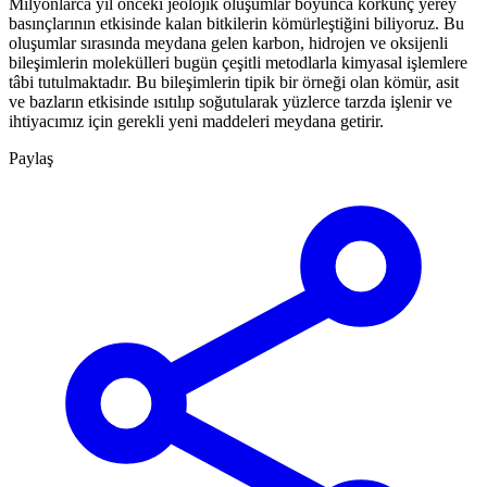
Milyonlarca yıl önceki jeolojik oluşumlar boyunca korkunç yerey
basınçlarının etkisinde kalan bitkilerin kömürleştiğini biliyoruz. Bu
oluşumlar sırasında meydana gelen karbon, hidrojen ve oksijenli
bileşimlerin molekülleri bugün çeşitli metodlarla kimyasal işlemlere
tâbi tutulmaktadır. Bu bileşimlerin tipik bir örneği olan kömür, asit
ve bazların etkisinde ısıtılıp soğutularak yüzlerce tarzda işlenir ve
ihtiyacımız için gerekli yeni maddeleri meydana getirir.
Paylaş