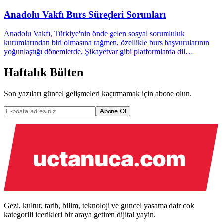
Anadolu Vakfı Burs Süreçleri Sorunları
Anadolu Vakfı, Türkiye'nin önde gelen sosyal sorumluluk
kurumlarından biri olmasına rağmen, özellikle burs başvurularının
yoğunlaştığı dönemlerde, Şikayetvar gibi platformlarda dil…
Haftalık Bülten
Son yazıları güncel gelişmeleri kaçırmamak için abone olun.
Abone Ol
Gezi, kultur, tarih, bilim, teknoloji ve guncel yasama dair cok
kategorili icerikleri bir araya getiren dijital yayin.