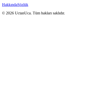
Hakkında
Sözlük
© 2026 UctanUca. Tüm hakları saklıdır.