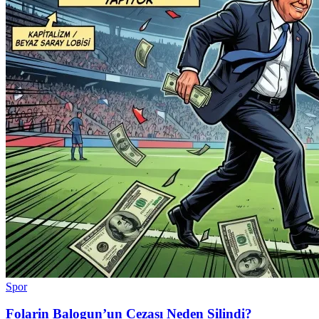
Spor
Folarin Balogun’un Cezası Neden Silindi?