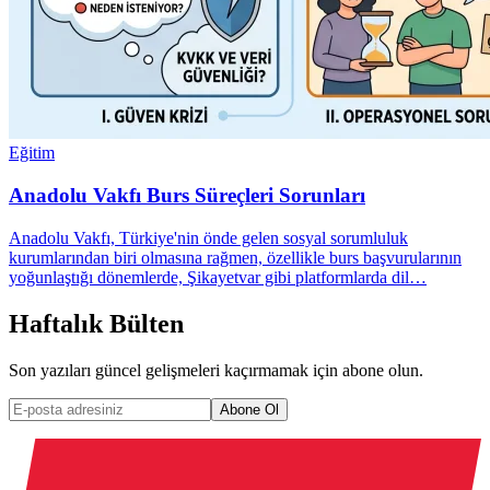
Eğitim
Anadolu Vakfı Burs Süreçleri Sorunları
Anadolu Vakfı, Türkiye'nin önde gelen sosyal sorumluluk
kurumlarından biri olmasına rağmen, özellikle burs başvurularının
yoğunlaştığı dönemlerde, Şikayetvar gibi platformlarda dil…
Haftalık Bülten
Son yazıları güncel gelişmeleri kaçırmamak için abone olun.
Abone Ol