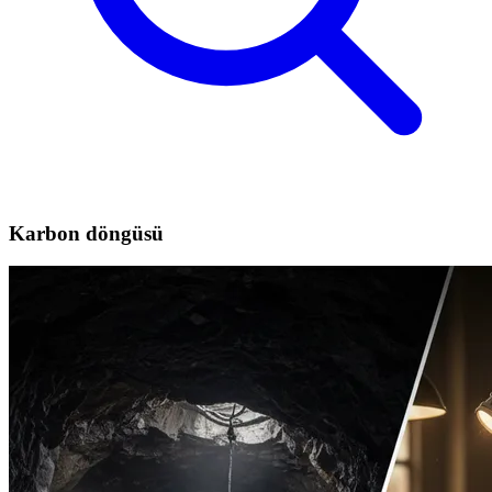
Karbon döngüsü