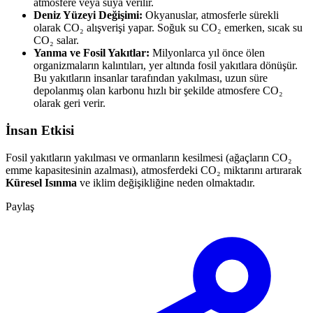
atmosfere veya suya verilir.
Deniz Yüzeyi Değişimi:
Okyanuslar, atmosferle sürekli
olarak CO₂ alışverişi yapar. Soğuk su CO₂ emerken, sıcak su
CO₂ salar.
Yanma ve Fosil Yakıtlar:
Milyonlarca yıl önce ölen
organizmaların kalıntıları, yer altında fosil yakıtlara dönüşür.
Bu yakıtların insanlar tarafından yakılması, uzun süre
depolanmış olan karbonu hızlı bir şekilde atmosfere CO₂
olarak geri verir.
İnsan Etkisi
Fosil yakıtların yakılması ve ormanların kesilmesi (ağaçların CO₂
emme kapasitesinin azalması), atmosferdeki CO₂ miktarını artırarak
Küresel Isınma
ve iklim değişikliğine neden olmaktadır.
Paylaş