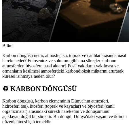
Bilim
Karbon döngüsü nedir, atmosfer, su, toprak ve canlılar arasında nasıl
hareket eder? Fotosentez ve solunum gibi ana süreçler karbonu
atmosferden biyosfere nasıl aktarır? Fosil yakıtların yakılması ve
ormanların kesilmesi atmosferdeki karbondioksit miktarını artırarak
küresel ısınmaya neden olur?
♻️ KARBON DÖNGÜSÜ
Karbon döngüsü, karbon elementinin Dünya'nın atmosferi,
hidrosferi (su), litosferi (toprak ve kayaçlar) ve biyosferi (canlı
organizmalar) arasındaki sürekli hareketini ve dönüşümünü
açıklayan doğal bir süreçtir. Bu döngü, Dünya'daki yaşam ve iklimin
düzenlenmesi için temeldir.