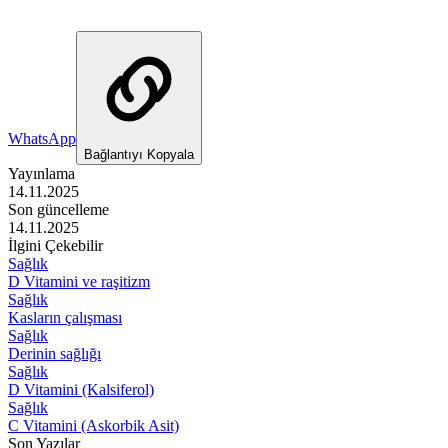
WhatsApp
Bağlantıyı Kopyala
Yayınlama
14.11.2025
Son güncelleme
14.11.2025
İlgini Çekebilir
Sağlık
D Vitamini ve raşitizm
Sağlık
Kasların çalışması
Sağlık
Derinin sağlığı
Sağlık
D Vitamini (Kalsiferol)
Sağlık
C Vitamini (Askorbik Asit)
Son Yazılar