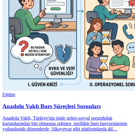
Eğitim
Anadolu Vakfı Burs Süreçleri Sorunları
Anadolu Vakfı, Türkiye'nin önde gelen sosyal sorumluluk
kurumlarından biri olmasına rağmen, özellikle burs başvurularının
yoğunlaştığı dönemlerde, Şikayetvar gibi platformlarda dil…