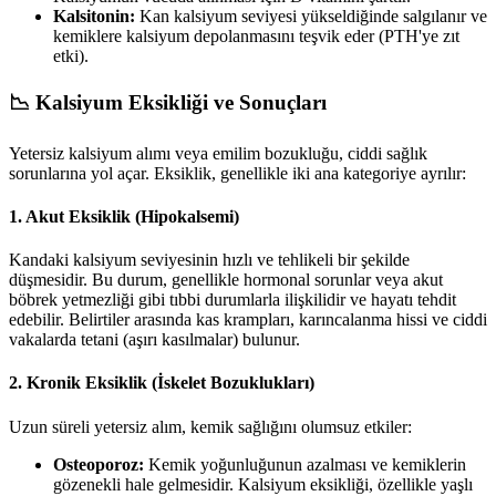
Kalsitonin:
Kan kalsiyum seviyesi yükseldiğinde salgılanır ve
kemiklere kalsiyum depolanmasını teşvik eder (PTH'ye zıt
etki).
📉 Kalsiyum Eksikliği ve Sonuçları
Yetersiz kalsiyum alımı veya emilim bozukluğu, ciddi sağlık
sorunlarına yol açar. Eksiklik, genellikle iki ana kategoriye ayrılır:
1. Akut Eksiklik (Hipokalsemi)
Kandaki kalsiyum seviyesinin hızlı ve tehlikeli bir şekilde
düşmesidir. Bu durum, genellikle hormonal sorunlar veya akut
böbrek yetmezliği gibi tıbbi durumlarla ilişkilidir ve hayatı tehdit
edebilir. Belirtiler arasında kas krampları, karıncalanma hissi ve ciddi
vakalarda tetani (aşırı kasılmalar) bulunur.
2. Kronik Eksiklik (İskelet Bozuklukları)
Uzun süreli yetersiz alım, kemik sağlığını olumsuz etkiler:
Osteoporoz:
Kemik yoğunluğunun azalması ve kemiklerin
gözenekli hale gelmesidir. Kalsiyum eksikliği, özellikle yaşlı