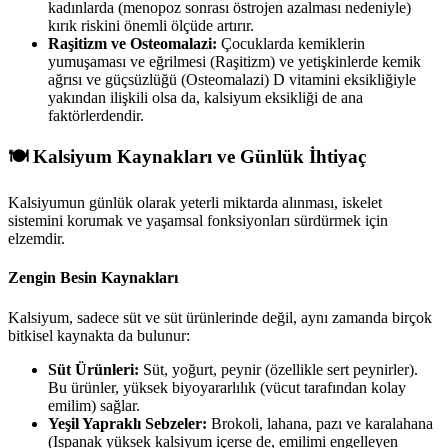
kadınlarda (menopoz sonrası östrojen azalması nedeniyle)
kırık riskini önemli ölçüde artırır.
Raşitizm ve Osteomalazi:
Çocuklarda kemiklerin
yumuşaması ve eğrilmesi (Raşitizm) ve yetişkinlerde kemik
ağrısı ve güçsüzlüğü (Osteomalazi) D vitamini eksikliğiyle
yakından ilişkili olsa da, kalsiyum eksikliği de ana
faktörlerdendir.
🍽️ Kalsiyum Kaynakları ve Günlük İhtiyaç
Kalsiyumun günlük olarak yeterli miktarda alınması, iskelet
sistemini korumak ve yaşamsal fonksiyonları sürdürmek için
elzemdir.
Zengin Besin Kaynakları
Kalsiyum, sadece süt ve süt ürünlerinde değil, aynı zamanda birçok
bitkisel kaynakta da bulunur:
Süt Ürünleri:
Süt, yoğurt, peynir (özellikle sert peynirler).
Bu ürünler, yüksek biyoyararlılık (vücut tarafından kolay
emilim) sağlar.
Yeşil Yapraklı Sebzeler:
Brokoli, lahana, pazı ve karalahana
(Ispanak yüksek kalsiyum içerse de, emilimi engelleyen