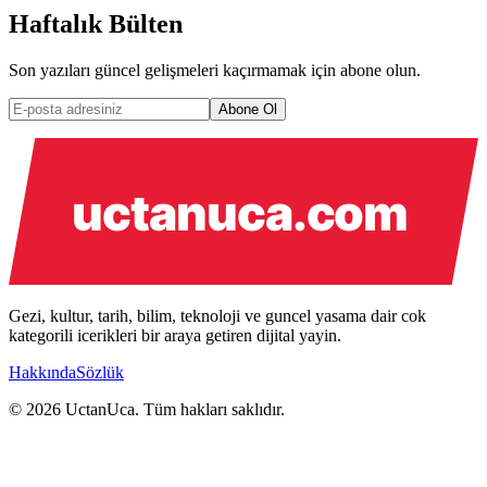
Haftalık Bülten
Son yazıları güncel gelişmeleri kaçırmamak için abone olun.
Abone Ol
Gezi, kultur, tarih, bilim, teknoloji ve guncel yasama dair cok
kategorili icerikleri bir araya getiren dijital yayin.
Hakkında
Sözlük
© 2026 UctanUca. Tüm hakları saklıdır.