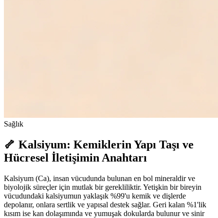
Sağlık
🦴 Kalsiyum: Kemiklerin Yapı Taşı ve
Hücresel İletişimin Anahtarı
Kalsiyum (Ca), insan vücudunda bulunan en bol mineraldir ve
biyolojik süreçler için mutlak bir gerekliliktir. Yetişkin bir bireyin
vücudundaki kalsiyumun yaklaşık %99'u kemik ve dişlerde
depolanır, onlara sertlik ve yapısal destek sağlar. Geri kalan %1'lik
kısım ise kan dolaşımında ve yumuşak dokularda bulunur ve sinir