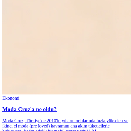
Ekonomi
Moda Cruz'a ne oldu?
Moda Cruz, Türkiye'de 2010'lu yılların ortalarında hızla yükselen ve
ikinci el moda (pre loved) kavramını ana akım tüketicilerle