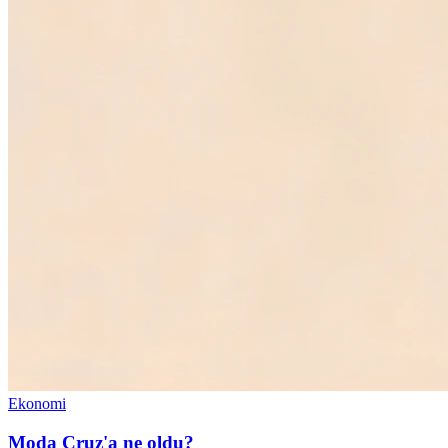
Ekonomi
Moda Cruz'a ne oldu?