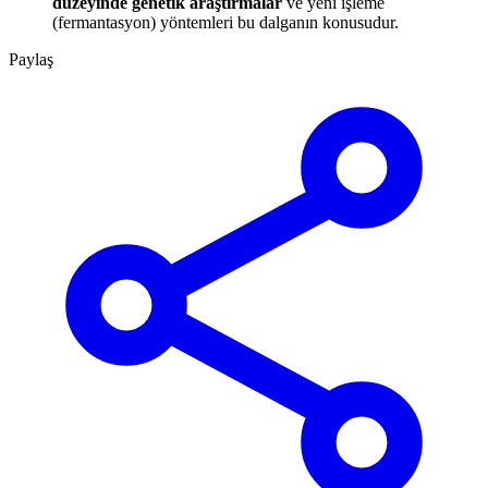
düzeyinde genetik araştırmalar
ve yeni işleme
(fermantasyon) yöntemleri bu dalganın konusudur.
Paylaş