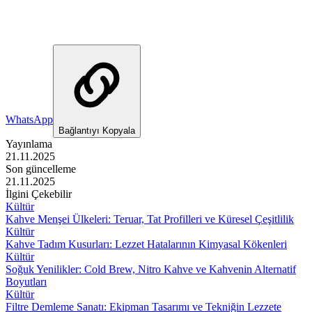
WhatsApp
Bağlantıyı Kopyala
Yayınlama
21.11.2025
Son güncelleme
21.11.2025
İlgini Çekebilir
Kültür
Kahve Menşei Ülkeleri: Teruar, Tat Profilleri ve Küresel Çeşitlilik
Kültür
Kahve Tadım Kusurları: Lezzet Hatalarının Kimyasal Kökenleri
Kültür
Soğuk Yenilikler: Cold Brew, Nitro Kahve ve Kahvenin Alternatif
Boyutları
Kültür
Filtre Demleme Sanatı: Ekipman Tasarımı ve Tekniğin Lezzete