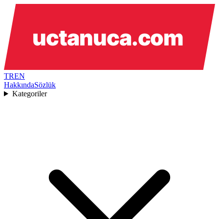
TR
EN
Hakkında
Sözlük
Kategoriler