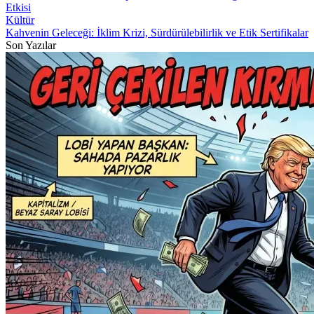
Etkisi
Kültür
Kahvenin Geleceği: İklim Krizi, Sürdürülebilirlik ve Etik Sertifikalar
Son Yazılar