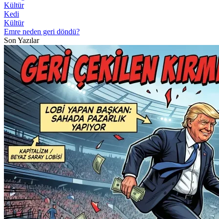
Kültür
Kedi
Kültür
Emre neden geri döndü?
Son Yazılar