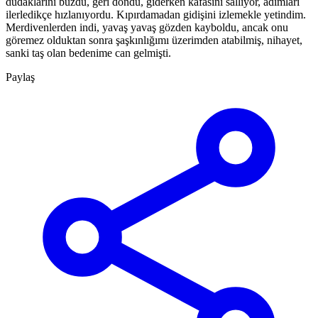
dudaklarını büzdü, geri döndü, giderken kafasını sallıyor, adımları
ilerledikçe hızlanıyordu. Kıpırdamadan gidişini izlemekle yetindim.
Merdivenlerden indi, yavaş yavaş gözden kayboldu, ancak onu
göremez olduktan sonra şaşkınlığımı üzerimden atabilmiş, nihayet,
sanki taş olan bedenime can gelmişti.
Paylaş