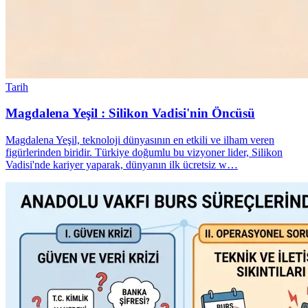
Tarih
Magdalena Yeşil : Silikon Vadisi'nin Öncüsü
Magdalena Yeşil, teknoloji dünyasının en etkili ve ilham veren
figürlerinden biridir. Türkiye doğumlu bu vizyoner lider, Silikon
Vadisi'nde kariyer yaparak, dünyanın ilk ücretsiz w…