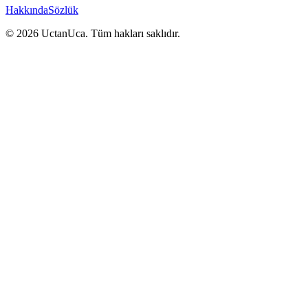
Hakkında
Sözlük
© 2026 UctanUca. Tüm hakları saklıdır.