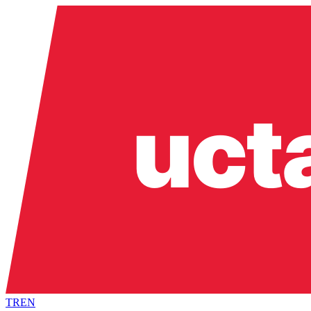
TR
EN