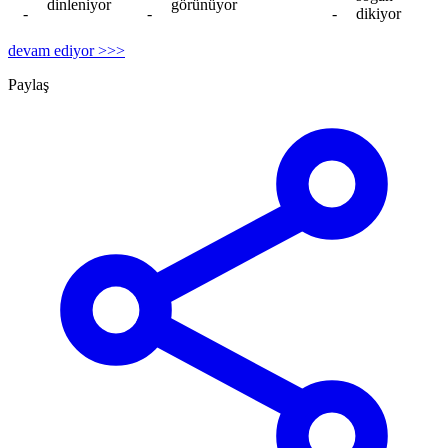
dinleniyor
görünüyor
-
-
-
dikiyor
devam ediyor >>>
Paylaş