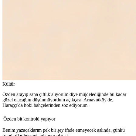
Kültür
Özden arayıp sana çiftlik alıyorum diye müjdelediğinde bu kadar
güzel olacağını düşünmüyordum açıkçası. Arnavutköy'de,
Haraççı'da hobi bahçelerinden söz ediyorum.
Özden bit kontrolü yapıyor
Benim yazacaklarım pek bir şey ifade etmeyecek aslında, çünkü
fotoğraflar herşeyi anlatıyor olacak.