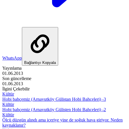
WhatsApp
Bağlantıyı Kopyala
Yayınlama
01.06.2013
Son güncelleme
01.06.2013
İlgini Çekebilir
Kültür
Hobi bahçemiz (Arnavutköy Gülistan Hobi Bahçeleri) -3
Kültür
Hobi bahçemiz (Arnavutköy Gülisten Hobi Bahçeleri) -2
Kültür
Ölçü düzgün alındı ama içeriye yine de soğuk hava giriyor. Neden
kaynaklanır?