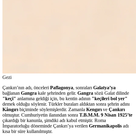
Gezi
Çankırı’nın adı, önceleri
Paflagonya
, sonraları
Galatya’ya
bağlanan
Gangra
kale şehrinden gelir.
Gangra
sözü Galat dilinde
"keçi"
anlamına geldiği için, bu kentin adının
"keçileri bol yer"
demek olduğu söylenir. Türkler buraları aldıktan sonra şehrin adını
Kângırı
biçiminde söylemişlerdir. Zamanla
Kengırı
ve
Çankırı
olmuştur. Cumhuriyetin ilanından sonra
T.B.M.M.
9 Nisan 1925’te
çıkardığı bir kanunla, şimdiki adı kabul etmiştir. Roma
İmparatorluğu döneminde Çankırı’ya verilen
Germanikapolis
adı
kısa bir süre kullanılmıştır.