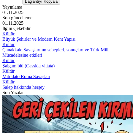
Bağlantıyı Kopyala
Yayınlama
01.11.2025
Son güncelleme
01.11.2025
İlgini Çekebilir
Kültür
Büyük Şehirler ve Modern Kent Yapısı
Kültür
Çanakkale Savaşlarının sebepleri, sonuçları ve Türk Milli
Mücadelesine etkileri
Kültür
Şalgam biti (Cassida vittata)
Kültür
Mitridato Roma Savaşları
Kültür
Salep hakkında herşey
Son Yazılar