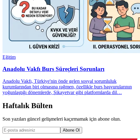
Eğitim
Anadolu Vakfı Burs Süreçleri Sorunları
Anadolu Vakfı, Türkiye'nin önde gelen sosyal sorumluluk
kurumlarından biri olmasına rağmen, özellikle burs başvurularının
yoğunlaştığı dönemlerde, Şikayetvar gibi platformlarda dil…
Haftalık Bülten
Son yazıları güncel gelişmeleri kaçırmamak için abone olun.
Abone Ol