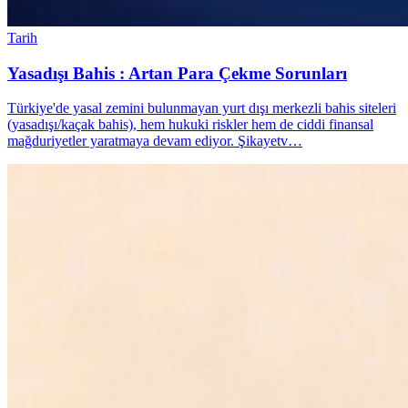
Tarih
Yasadışı Bahis : Artan Para Çekme Sorunları
Türkiye'de yasal zemini bulunmayan yurt dışı merkezli bahis siteleri
(yasadışı/kaçak bahis), hem hukuki riskler hem de ciddi finansal
mağduriyetler yaratmaya devam ediyor. Şikayetv…