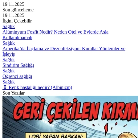
19.11.2025
Son güncelleme
19.11.2025
İlgini Çekebilir
Sağlık
Alüminyum Fosfit Nedir? Neden Otel ve Evlerde Asla
Kullanılmamalı
Sağlık
Amerika’da İlaçlama ve Dezenfeksiyon: Kurallar Yöntemler ve
İşleyiş
Sağlık
Sindirim Sağlığı
Sağlık
Öğrenci sağlığı
Sağlık
🧬 Renk hastalığı nedir? (Albinizm)
Son Yazılar