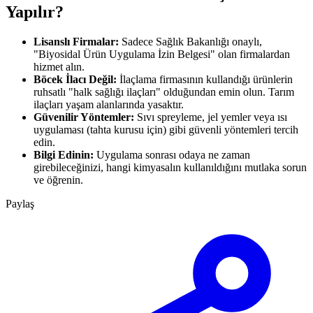
Yapılır?
Lisanslı Firmalar:
Sadece Sağlık Bakanlığı onaylı,
"Biyosidal Ürün Uygulama İzin Belgesi" olan firmalardan
hizmet alın.
Böcek İlacı Değil:
İlaçlama firmasının kullandığı ürünlerin
ruhsatlı "halk sağlığı ilaçları" olduğundan emin olun. Tarım
ilaçları yaşam alanlarında yasaktır.
Güvenilir Yöntemler:
Sıvı spreyleme, jel yemler veya ısı
uygulaması (tahta kurusu için) gibi güvenli yöntemleri tercih
edin.
Bilgi Edinin:
Uygulama sonrası odaya ne zaman
girebileceğinizi, hangi kimyasalın kullanıldığını mutlaka sorun
ve öğrenin.
Paylaş