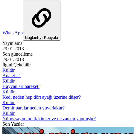
WhatsApp
Bağlantıyı Kopyala
Yayınlama
29.01.2013
Son güncelleme
29.01.2013
İlgini Çekebilir
Kültür
Adalet - 1
Kültür
Hayvanları hareketi
Kültür
Kedi neden hep dört ayağı üzerine düşer?
Kültür
Demir paralar neden yuvarlaktır?
Kültür
Nüfus sayımını ilk kimler ve ne zaman yapmıştır?
Son Yazılar