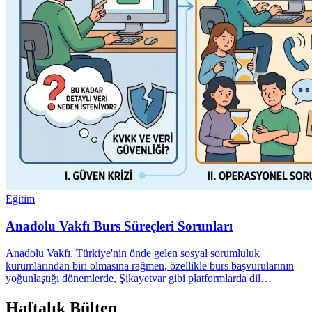
Eğitim
Anadolu Vakfı Burs Süreçleri Sorunları
Anadolu Vakfı, Türkiye'nin önde gelen sosyal sorumluluk
kurumlarından biri olmasına rağmen, özellikle burs başvurularının
yoğunlaştığı dönemlerde, Şikayetvar gibi platformlarda dil…
Haftalık Bülten