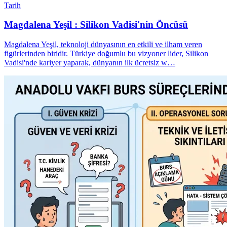
Tarih
Magdalena Yeşil : Silikon Vadisi'nin Öncüsü
Magdalena Yeşil, teknoloji dünyasının en etkili ve ilham veren
figürlerinden biridir. Türkiye doğumlu bu vizyoner lider, Silikon
Vadisi'nde kariyer yaparak, dünyanın ilk ücretsiz w…