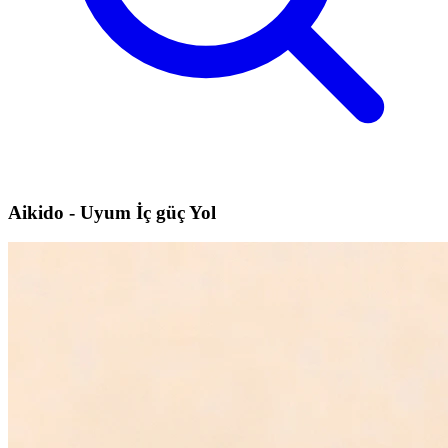
Aikido - Uyum İç güç Yol