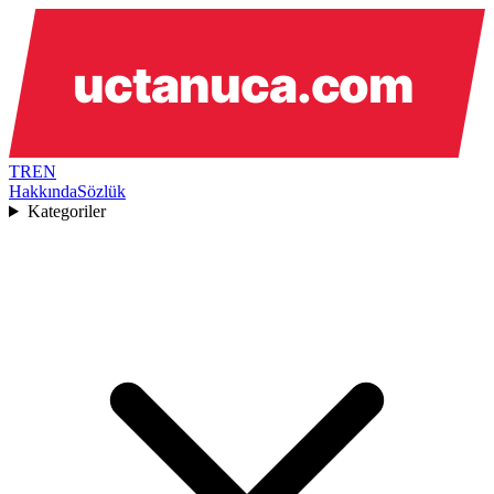
TR
EN
Hakkında
Sözlük
Kategoriler