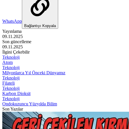
WhatsApp
Bağlantıyı Kopyala
Yayınlama
09.11.2025
Son güncelleme
09.11.2025
İlgini Çekebilir
Teknoloji
Atom
Teknoloji
Milyonlarca Yıl Önceki Dünyamız
Teknoloji
Filateli
Teknoloji
Karbon Dioksit
Teknoloji
Ondokuzuncu Yüzyılda Bilim
Son Yazılar