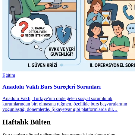
Eğitim
Anadolu Vakfı Burs Süreçleri Sorunları
Anadolu Vakfı, Türkiye'nin önde gelen sosyal sorumluluk
kurumlarından biri olmasına rağmen, özellikle burs başvurularının
yoğunlaştığı dönemlerde, Şikayetvar gibi platformlarda dil…
Haftalık Bülten
Son yazıları güncel gelişmeleri kaçırmamak için abone olun.